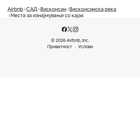
Airbnb
САД
Висконсин
Висконсинска река
Места за изнајмување со кајак
© 2026 Airbnb, Inc.
Приватност
Услови