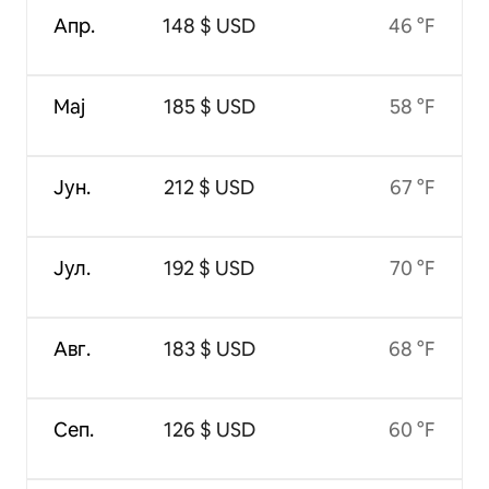
Апр.
148 $ USD
46 °F
Мај
185 $ USD
58 °F
Јун.
212 $ USD
67 °F
Јул.
192 $ USD
70 °F
Авг.
183 $ USD
68 °F
Сеп.
126 $ USD
60 °F