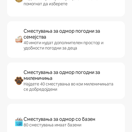
помогнат да изберете
Сместувања за одмор погодни за
семејства
40 имоти нудат дополнителен простор и
удобности погодни за деца
Сместувања за одмор погодни за
миленичиња
Најдете 40 сместувања во кои миленичињата
се добредојдени
Сместувања за одмор со базен
80 сместувања имаат базени