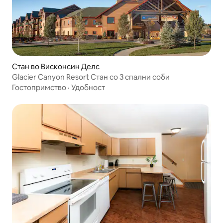
Стан во Висконсин Делс
Glacier Canyon Resort Стан со 3 спални соби
Гостопримство
·
Удобност