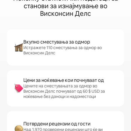
станови за изнајмување во
Висконсин Делс
Вкупно сместувања за одмор
Истражете 110 сместувања за одмор во
Висконсин Делс
Цени за ноќевање кои почнуваат од
Цените на сместувањата за одмор во
Висконсин Делс почнуваат од 60 $ USD за
ноќевање без даноци и надоместоци
Потврдени рецензии од гости
Над 1.970 проверени рецензии што ќе ви