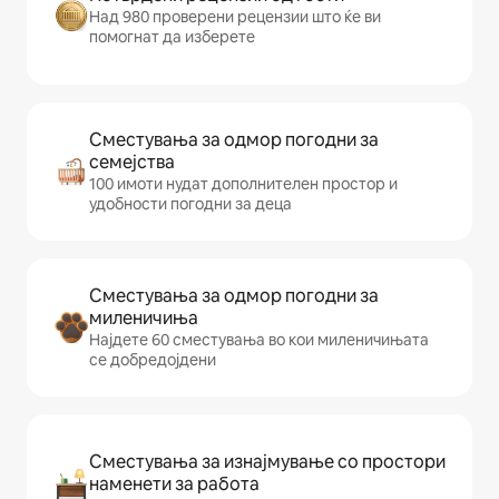
Над 980 проверени рецензии што ќе ви
помогнат да изберете
Сместувања за одмор погодни за
семејства
100 имоти нудат дополнителен простор и
удобности погодни за деца
Сместувања за одмор погодни за
миленичиња
Најдете 60 сместувања во кои миленичињата
се добредојдени
Сместувања за изнајмување со простори
наменети за работа