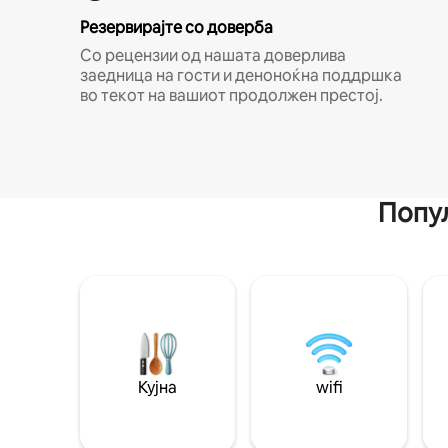
Резервирајте со доверба
Со рецензии од нашата доверлива
заедница на гости и деноноќна поддршка
во текот на вашиот продолжен престој.
Попул
Кујна
wifi