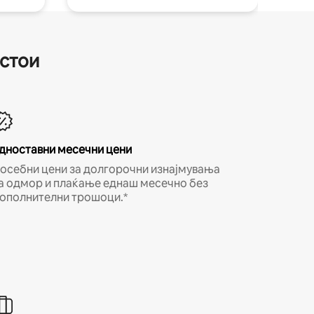
естои
дноставни месечни цени
осебни цени за долгорочни изнајмувања
а одмор и плаќање еднаш месечно без
ополнителни трошоци.*