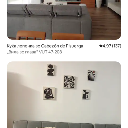
Куќа лепенка во Cabezón de Pisuerga
Просечна оцен
4,97 (137)
„Вила во глава“ VUT 47-208