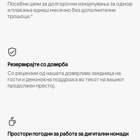
Посебни цени за долгорочни изнајмувања за одмор
и плаќање еднаш месечно без дополнителни
трошоци.*
Резервирајте со доверба
Со рецензии од нашата доверлива заедница на
гости и деноноќна поддршка во текот на вашиот
продолжен престој.
Простори погодни за работа за дигитални номади