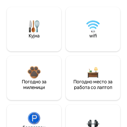
Кујна
wifi
Погодно за
Погодно место за
миленици
работа со лаптоп