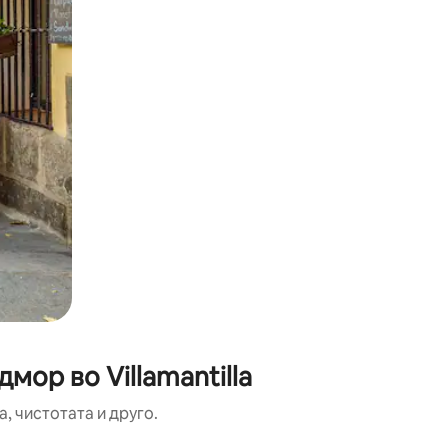
мор во Villamantilla
, чистотата и друго.