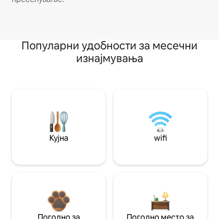
Популарни удобности за месечни
изнајмувања
Кујна
wifi
Погодно за
Погодно место за