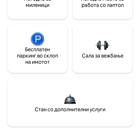
миленици
работа со лаптоп
Бесплатен
паркинг во склоп
Сала за вежбање
на имотот
Стан со дополнителни услуги