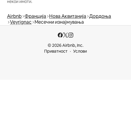
некои имоти.
Airbnb
Франција
Нова Аквитанија
Дордоња
Veyrignac
Месечни изнајмувања
© 2026 Airbnb, Inc.
Приватност
Услови