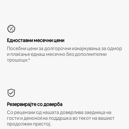
Едноставни месечни цени
Посебни цени за долгорочни изнајмувања за одмор
и плаќање еднаш месечно без дополнителни
трошоци.*
Резервирајте со доверба
Со рецензии од нашата доверлива заедница на
гости и деноноќна поддршка во текот на вашиот
продолжен престој.