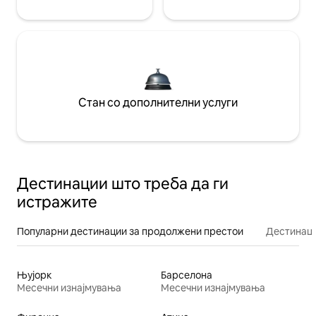
Стан со дополнителни услуги
Дестинации што треба да ги
истражите
Популарни дестинации за продолжени престои
Дестинаци
Њујорк
Барселона
Месечни изнајмувања
Месечни изнајмувања