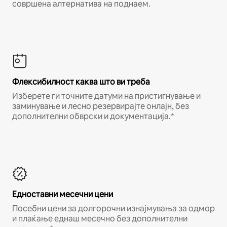
совршена алтернатива на поднаем.
Флексибилност каква што ви треба
Изберете ги точните датуми на пристигнување и
заминување и лесно резервирајте онлајн, без
дополнителни обврски и документација.*
Едноставни месечни цени
Посебни цени за долгорочни изнајмувања за одмор
и плаќање еднаш месечно без дополнителни