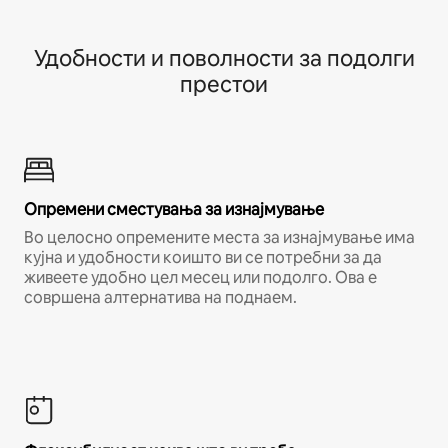
Удобности и поволности за подолги
престои
Опремени сместувања за изнајмување
Во целосно опремените места за изнајмување има
кујна и удобности коишто ви се потребни за да
живеете удобно цел месец или подолго. Ова е
совршена алтернатива на поднаем.