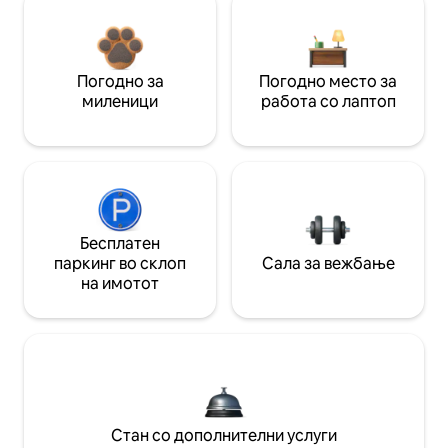
Погодно за
Погодно место за
миленици
работа со лаптоп
Бесплатен
паркинг во склоп
Сала за вежбање
на имотот
Стан со дополнителни услуги