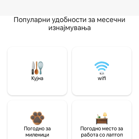
Популарни удобности за месечни
изнајмувања
Кујна
wifi
Погодно за
Погодно место за
миленици
работа со лаптоп