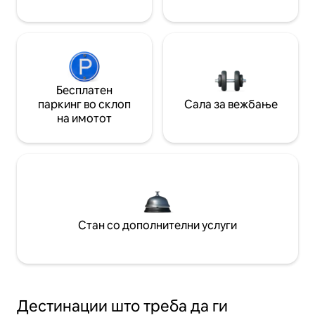
Бесплатен
паркинг во склоп
Сала за вежбање
на имотот
Стан со дополнителни услуги
Дестинации што треба да ги