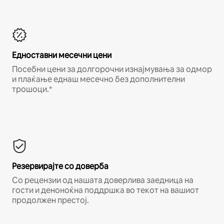
Едноставни месечни цени
Посебни цени за долгорочни изнајмувања за одмор
и плаќање еднаш месечно без дополнителни
трошоци.*
Резервирајте со доверба
Со рецензии од нашата доверлива заедница на
гости и деноноќна поддршка во текот на вашиот
продолжен престој.