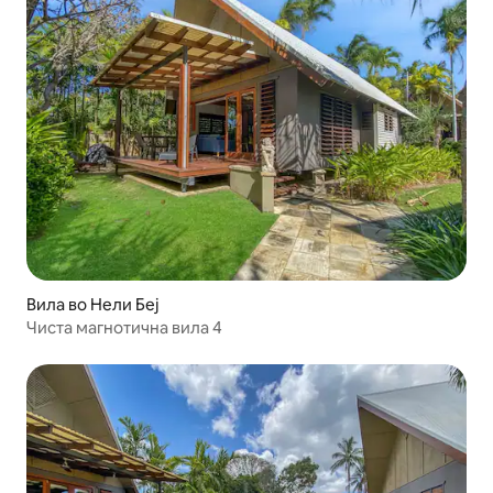
Вила во Нели Беј
Чиста магнотична вила 4