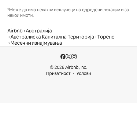
*Може да има некакви исклучоци на одредени локации и за
некои имоти.
Airbnb
Австралија
Австралиска Капитална Територија
Торенс
Месечни изнајмувања
© 2026 Airbnb, Inc.
Приватност
Услови