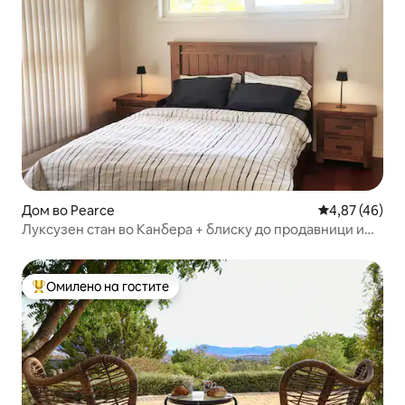
Дом во Pearce
Просечна оце
4,87 (46)
Луксузен стан во Канбера + блиску до продавници и
паркови
Омилено на гостите
Меѓу најуспешните „Омилени на гостите“