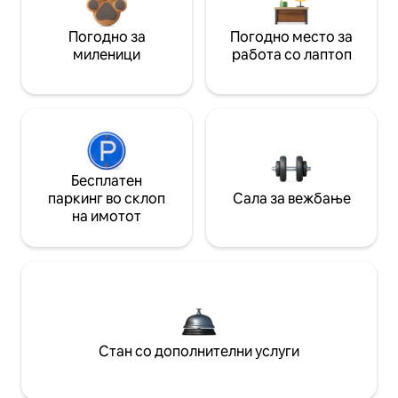
Погодно за
Погодно место за
миленици
работа со лаптоп
Бесплатен
паркинг во склоп
Сала за вежбање
на имотот
Стан со дополнителни услуги