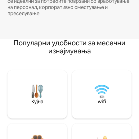
се идеални за потребите поврзани со вработување
на персонал, корпоративно сместување и
преселување.
Популарни удобности за месечни
изнајмувања
Кујна
wifi