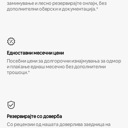
заминување и лесно резервирајте онлајн, без
дополнителни обврски и документација.*
Едноставни месечни цени
Посебни цени за долгорочни изнајмувања за одмор
и плаќање еднаш месечно без дополнителни
трошоци.*
Резервирајте со доверба
Со рецензии од нашата доверлива заедница на