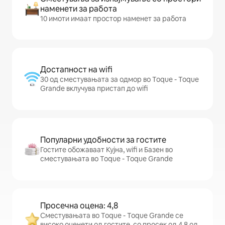
наменети за работа
10 имоти имаат простор наменет за работа
Достапност на wifi
30 од сместувањата за одмор во Toque - Toque
Grande вклучува пристап до wifi
Популарни удобности за гостите
Гостите обожаваат Кујна, wifi и Базен во
сместувањата во Toque - Toque Grande
Просечна оцена: 4,8
Сместувањата во Toque - Toque Grande се
високо оценети од гостите, со просек од 4,8 од