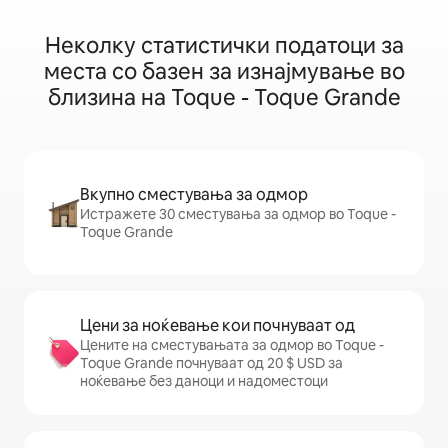
Неколку статистички податоци за
места со базен за изнајмување во
близина на Toque - Toque Grande
Вкупно сместувања за одмор
Истражете 30 сместувања за одмор во Toque -
Toque Grande
Цени за ноќевање кои почнуваат од
Цените на сместувањата за одмор во Toque -
Toque Grande почнуваат од 20 $ USD за
ноќевање без даноци и надоместоци