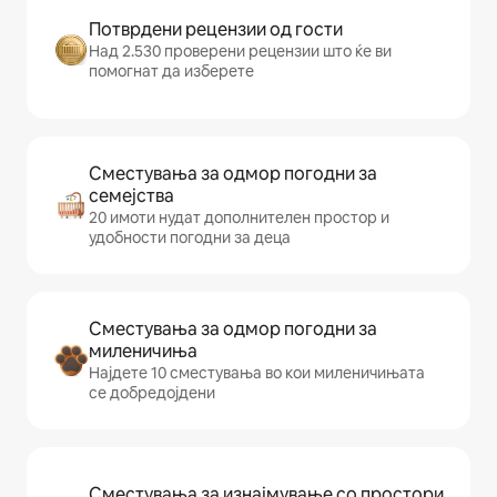
Потврдени рецензии од гости
Над 2.530 проверени рецензии што ќе ви
помогнат да изберете
Сместувања за одмор погодни за
семејства
20 имоти нудат дополнителен простор и
удобности погодни за деца
Сместувања за одмор погодни за
миленичиња
Најдете 10 сместувања во кои миленичињата
се добредојдени
Сместувања за изнајмување со простори