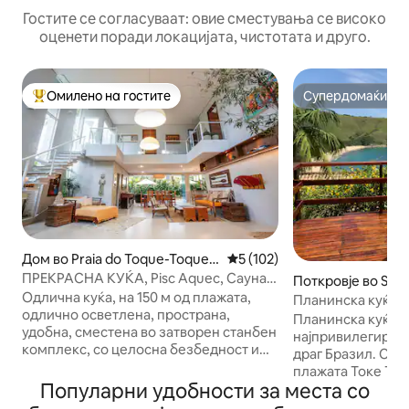
Гостите се согласуваат: овие сместувања се високо
оценети поради локацијата, чистотата и друго.
Омилено на гостите
Супердомаќин
Меѓу најуспешните „Омилени на гостите“
Супердомаќин
Дом во Praia do Toque-Toque
Просечна оцена: 5 од 5, 10
5 (102)
Pequeno
ПРЕКРАСНА КУЌА, Pisc Aquec, Сауна
Поткровје во São 
Конд. 150m плажа
Одлична куќа, на 150 м од плажата,
Планинска куќа P
одлично осветлена, пространа,
Grande
Планинска куќа в
удобна, сместена во затворен станбен
најпривилегиран
комплекс, со целосна безбедност и
драг Бразил. Сме
приватност. Простор за одмор со
плажата Токе Ток
базен со клима уред (28 степени
Популарни удобности за места со
планинската куќа
Целзиусови), влажна сауна, лежалки,
кондоминиум со с