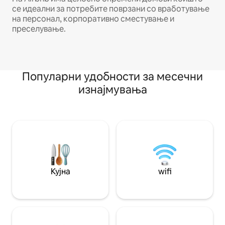
се идеални за потребите поврзани со вработување
на персонал, корпоративно сместување и
преселување.
Популарни удобности за месечни
изнајмувања
Кујна
wifi