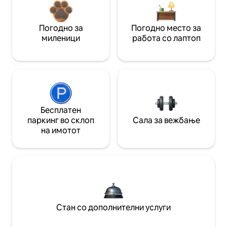
Погодно за
Погодно место за
миленици
работа со лаптоп
Бесплатен
паркинг во склоп
Сала за вежбање
на имотот
Стан со дополнителни услуги