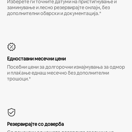
Изберете ги точните датуми на пристигнување и
заминување и лесно резервирајте онлајн, без
дополнителни обврски и документација.*
Едноставни месечни цени
Посебни цени за долгорочни изнајмувања за одмор
и плаќање еднаш месечно без дополнителни
трошоци.*
Резервирајте со доверба