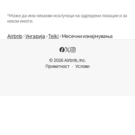
*Може да има некакви исклучоци на одредени локации и за
некои имоти.
Airbnb
Унгарија
Telki
Месечни изнајмувања
© 2026 Airbnb, Inc.
Приватност
Услови