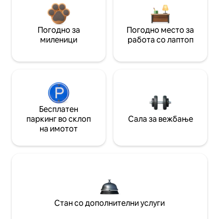
Погодно за
Погодно место за
миленици
работа со лаптоп
Бесплатен
паркинг во склоп
Сала за вежбање
на имотот
Стан со дополнителни услуги