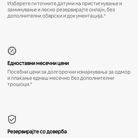
Изберете ги точните датуми на пристигнување и
заминување и лесно резервирајте онлајн, без
дополнителни обврски и документација.*
Едноставни месечни цени
Посебни цени за долгорочни изнајмувања за одмор
и плаќање еднаш месечно без дополнителни
трошоци.*
Резервирајте со доверба