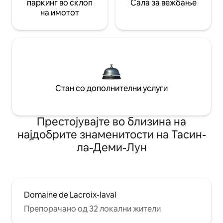
паркинг во склоп
Сала за вежбање
на имотот
Стан со дополнителни услуги
Престојувајте во близина на
најдобрите знаменитости на Тасин-
ла-Деми-Лун
Domaine de Lacroix-laval
Препорачано од 32 локални жители