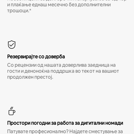
и плаќање еднаш месечно без дополнителни
трошоци.*
Резервирајте со доверба
Со рецензии од нашата доверлива заедница на
гости и деноноќна поддршка во текот на вашиот
продолжен престој.
Простори погодни за работа за дигитални номади
Патувате професионално? Најдете сместување за