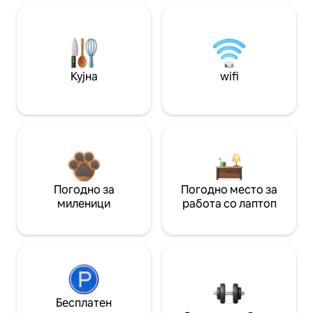
Кујна
wifi
Погодно за
Погодно место за
миленици
работа со лаптоп
Бесплатен