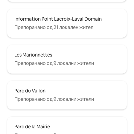
Information Point Lacroix-Laval Domain
Препорачано од 21 локален жител
Les Marionnettes
Препорачано од 9 локални жители
Parc du Vallon
Препорачано од 9 локални жители
Parc de la Mairie