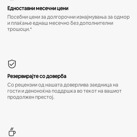
Едноставни месечни цени
Посебни цени за долгорочни изнајмувања за одмор
и плаќање еднаш месечно без дополнителни
трошоци.*
Резервирајте со доверба
Со рецензии од нашата доверлива заедница на
гости и деноноќна поддршка во текот на вашиот
продолжен престој.