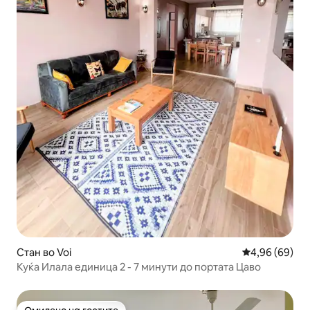
Стан во Voi
Просечна оце
4,96 (69)
Куќа Илала единица 2 - 7 минути до портата Цаво