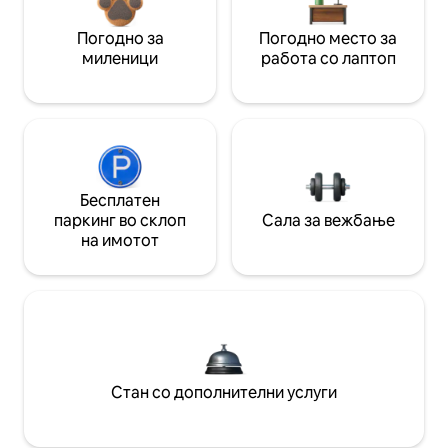
Погодно за
Погодно место за
миленици
работа со лаптоп
Бесплатен
паркинг во склоп
Сала за вежбање
на имотот
Стан со дополнителни услуги