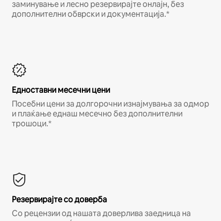
заминување и лесно резервирајте онлајн, без
дополнителни обврски и документација.*
Едноставни месечни цени
Посебни цени за долгорочни изнајмувања за одмор
и плаќање еднаш месечно без дополнителни
трошоци.*
Резервирајте со доверба
Со рецензии од нашата доверлива заедница на