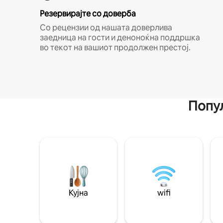
Резервирајте со доверба
Со рецензии од нашата доверлива
заедница на гости и деноноќна поддршка
во текот на вашиот продолжен престој.
Попул
Кујна
wifi