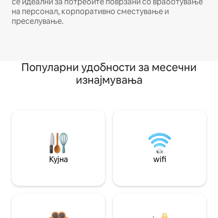
се идеални за потребите поврзани со вработување
на персонал, корпоративно сместување и
преселување.
Популарни удобности за месечни
изнајмувања
Кујна
wifi