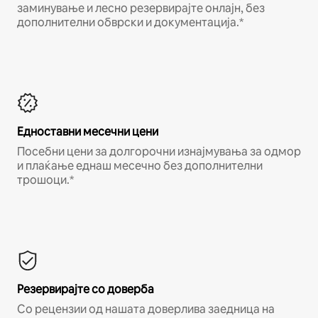
заминување и лесно резервирајте онлајн, без
дополнителни обврски и документација.*
Едноставни месечни цени
Посебни цени за долгорочни изнајмувања за одмор
и плаќање еднаш месечно без дополнителни
трошоци.*
Резервирајте со доверба
Со рецензии од нашата доверлива заедница на