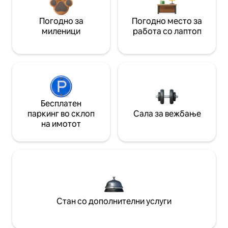
Погодно за
Погодно место за
миленици
работа со лаптоп
Бесплатен
паркинг во склоп
Сала за вежбање
на имотот
Стан со дополнителни услуги