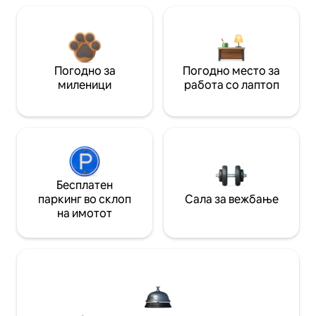
Погодно за
Погодно место за
миленици
работа со лаптоп
Бесплатен
паркинг во склоп
Сала за вежбање
на имотот