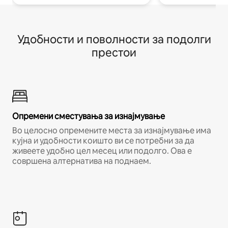
Удобности и поволности за подолги
престои
Опремени сместувања за изнајмување
Во целосно опремените места за изнајмување има
кујна и удобности коишто ви се потребни за да
живеете удобно цел месец или подолго. Ова е
совршена алтернатива на поднаем.