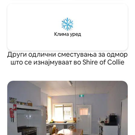
Клима уред
Други одлични сместувања за одмор
што се изнајмуваат во Shire of Collie