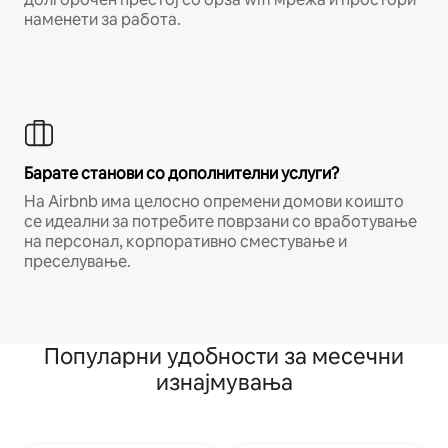
наменети за работа.
Барате станови со дополнителни услуги?
На Airbnb има целосно опремени домови коишто
се идеални за потребите поврзани со вработување
на персонал, корпоративно сместување и
преселување.
Популарни удобности за месечни
изнајмувања