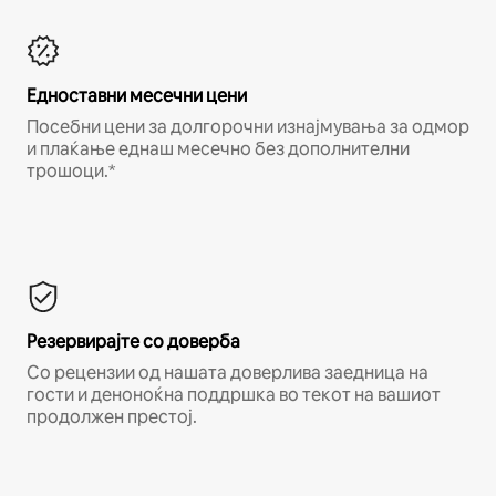
Едноставни месечни цени
Посебни цени за долгорочни изнајмувања за одмор
и плаќање еднаш месечно без дополнителни
трошоци.*
Резервирајте со доверба
Со рецензии од нашата доверлива заедница на
гости и деноноќна поддршка во текот на вашиот
продолжен престој.