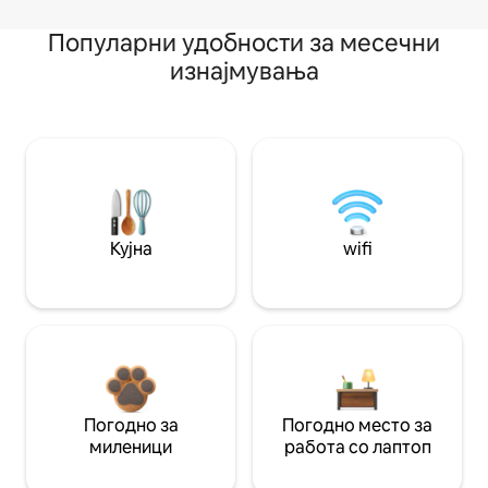
Популарни удобности за месечни
изнајмувања
Кујна
wifi
Погодно за
Погодно место за
миленици
работа со лаптоп