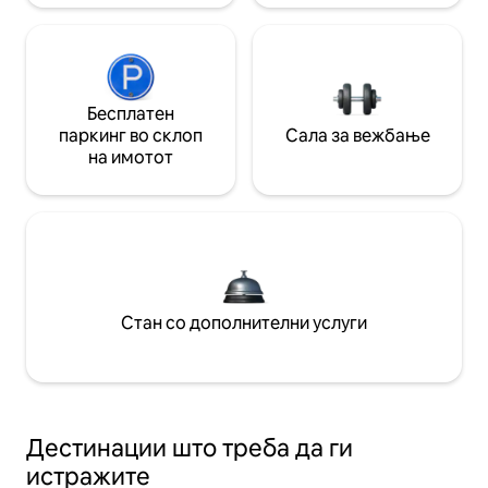
Бесплатен
паркинг во склоп
Сала за вежбање
на имотот
Стан со дополнителни услуги
Дестинации што треба да ги
истражите