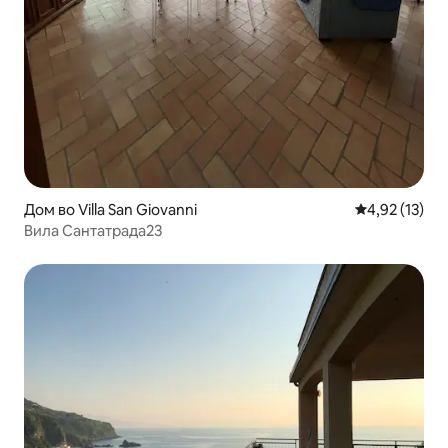
Дом во Villa San Giovanni
Просечна оце
4,92 (13)
Вила Сантатрада23