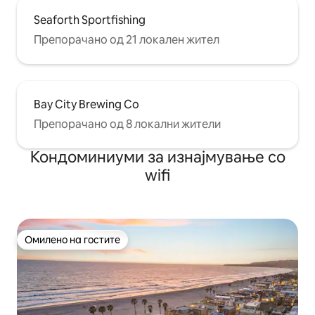
Seaforth Sportfishing
Препорачано од 21 локален жител
Bay City Brewing Co
Препорачано од 8 локални жители
Кондоминиуми за изнајмување со
wifi
Омилено на гостите
Омилено на гостите