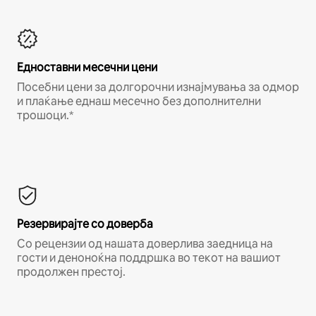
Едноставни месечни цени
Посебни цени за долгорочни изнајмувања за одмор
и плаќање еднаш месечно без дополнителни
трошоци.*
Резервирајте со доверба
Со рецензии од нашата доверлива заедница на
гости и деноноќна поддршка во текот на вашиот
продолжен престој.