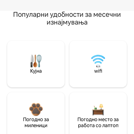
Популарни удобности за месечни
изнајмувања
Кујна
wifi
Погодно за
Погодно место за
миленици
работа со лаптоп