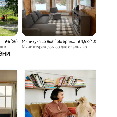
Просечна оцена: 5 од 5, 26 рецензии
5 (26)
Миникуќа во Richfield Spring
Просечна оцена: 4,93
4,93 (42)
s
ла и
Минијатурен дом со две спални во
ени
близина на Куперстаун