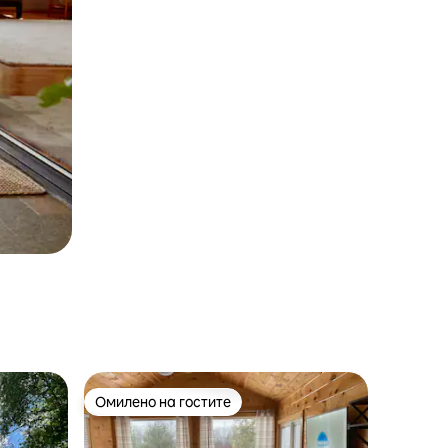
Омилено на гостите
Омилено на гостите