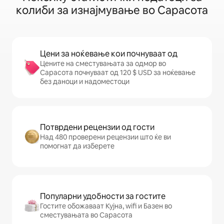
колиби за изнајмување во Сарасота
Цени за ноќевање кои почнуваат од
Цените на сместувањата за одмор во
Сарасота почнуваат од 120 $ USD за ноќевање
без даноци и надоместоци
Потврдени рецензии од гости
Над 480 проверени рецензии што ќе ви
помогнат да изберете
Популарни удобности за гостите
Гостите обожаваат Кујна, wifi и Базен во
сместувањата во Сарасота