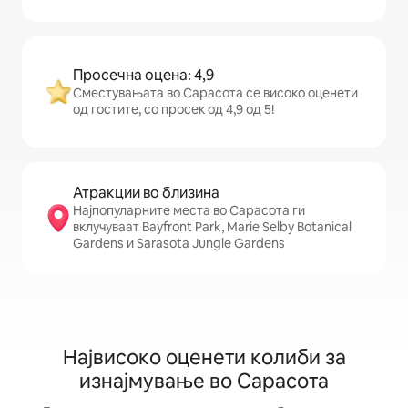
Просечна оцена: 4,9
Сместувањата во Сарасота се високо оценети
од гостите, со просек од 4,9 од 5!
Атракции во близина
Најпопуларните места во Сарасота ги
вклучуваат Bayfront Park, Marie Selby Botanical
Gardens и Sarasota Jungle Gardens
Највисоко оценети колиби за
изнајмување во Сарасота