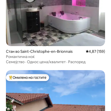
Стан во Saint-Christophe-en-Brionnais
Просечна оцен
4,87 (159)
Романтична ноќ
Семејство
·
Однос цена/квалитет
·
Распоред
Омилено на гостите
Меѓу најуспешните „Омилени на гостите“