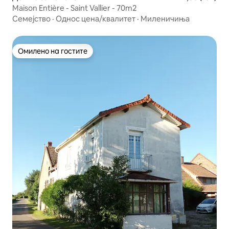
Maison Entière - Saint Vallier - 70m2
Семејство
·
Однос цена/квалитет
·
Миленичиња
Омилено на гостите
Омилено на гостите