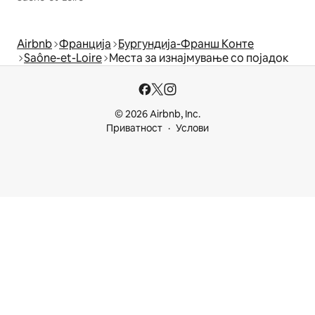
Airbnb
Франција
Бургундија-Франш Конте
Saône-et-Loire
Места за изнајмување со појадок
© 2026 Airbnb, Inc.
Приватност
Услови