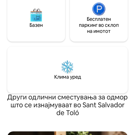
Бесплатен
Базен
паркинг во склоп
на имотот
Клима уред
Други одлични сместувања за одмор
што се изнајмуваат во Sant Salvador
de Toló