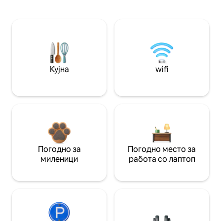
Кујна
wifi
Погодно за
Погодно место за
миленици
работа со лаптоп