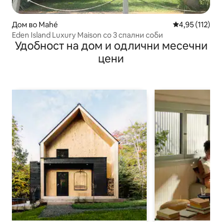
Дом во Mahé
Просечна оцен
4,95 (112)
Eden Island Luxury Maison со 3 спални соби
Удобност на дом и одлични месечни
цени