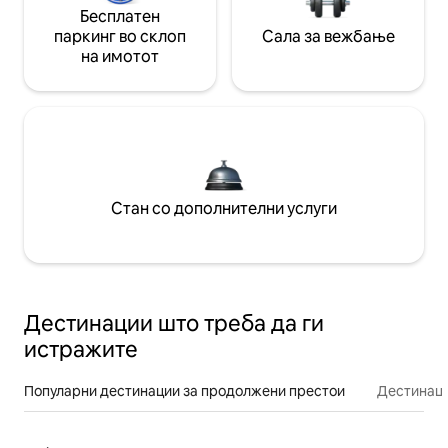
Бесплатен
паркинг во склоп
Сала за вежбање
на имотот
Стан со дополнителни услуги
Дестинации што треба да ги
истражите
Популарни дестинации за продолжени престои
Дестинаци