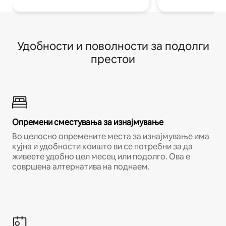
Удобности и поволности за подолги
престои
Опремени сместувања за изнајмување
Во целосно опремените места за изнајмување има
кујна и удобности коишто ви се потребни за да
живеете удобно цел месец или подолго. Ова е
совршена алтернатива на поднаем.