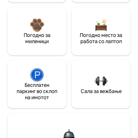
Погодно за
Погодно место за
миленици
работа со лаптоп
Бесплатен
паркинг во склоп
Сала за вежбање
на имотот