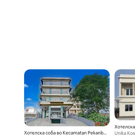
Хотелска
Хотелска соба во Kecamatan Pekanba
Unika Kos