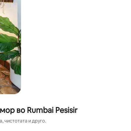
мор во Rumbai Pesisir
, чистотата и друго.