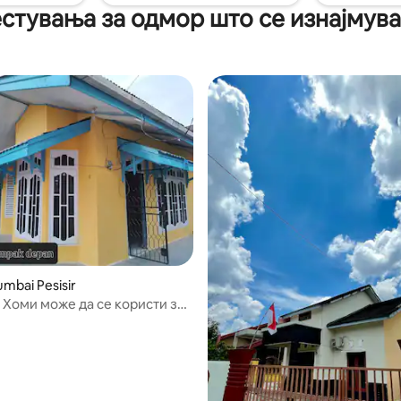
тувања за одмор што се изнајмуваа
mbai Pesisir
а Хоми може да се користи за