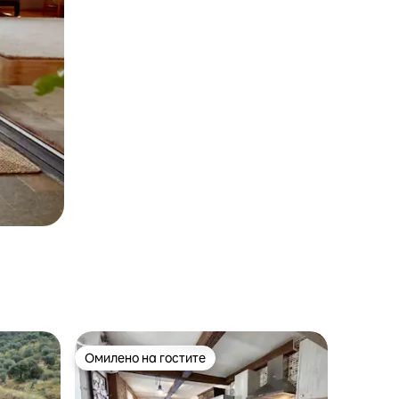
Омилено на гостите
на гостите“
Омилено на гостите