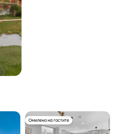
Омилено на гостите
Омилено на гостите