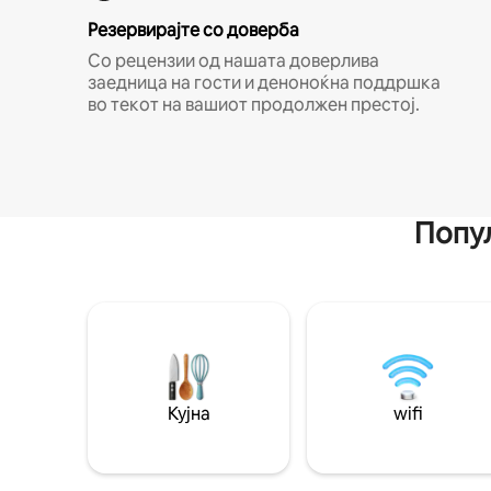
Резервирајте со доверба
Со рецензии од нашата доверлива
заедница на гости и деноноќна поддршка
во текот на вашиот продолжен престој.
Попул
Кујна
wifi