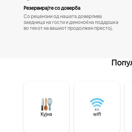
Резервирајте со доверба
Со рецензии од нашата доверлива
заедница на гости и деноноќна поддршка
во текот на вашиот продолжен престој.
Попул
Кујна
wifi