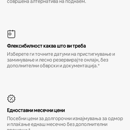
совршена алтернатива на поднаем.
Флексибилност каква што ви треба
Изберете ги точните датуми на пристигнување и
заминување и лесно резервирајте онлајн, без
дополнителни обврски и документација.*
Едноставни месечни цени
Посебни цени за долгорочни изнајмувања за одмор
и плаќање еднаш месечно без дополнителни