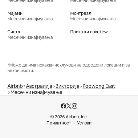
Месечни изнајмувања
Месечни изнајмувања
Мајами
Монтреал
Месечни изнајмувања
Месечни изнајмувања
Сиетл
Прикажи повеќе
Месечни изнајмувања
*Може да има некакви исклучоци на одредени локации и за
некои имоти.
Airbnb
Австралија
Викторија
Poowong East
Месечни изнајмувања
© 2026 Airbnb, Inc.
Приватност
Услови