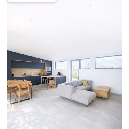
Меѓу најуспешните „Омилени на гостите“