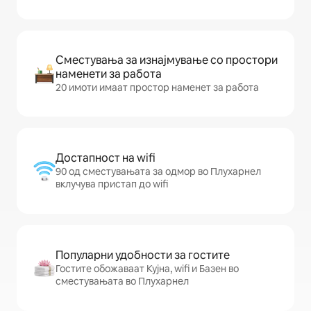
Сместувања за изнајмување со простори
наменети за работа
20 имоти имаат простор наменет за работа
Достапност на wifi
90 од сместувањата за одмор во Плухарнел
вклучува пристап до wifi
Популарни удобности за гостите
Гостите обожаваат Кујна, wifi и Базен во
сместувањата во Плухарнел