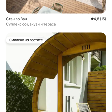
Стан во Ван
Просечна оц
4,8 (15)
Суплекс со џакузи и тераса
Омилено на гостите
Омилено на гостите