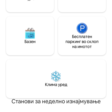
Бесплатен
Базен
паркинг во склоп
на имотот
Клима уред
Станови за неделно изнајмување