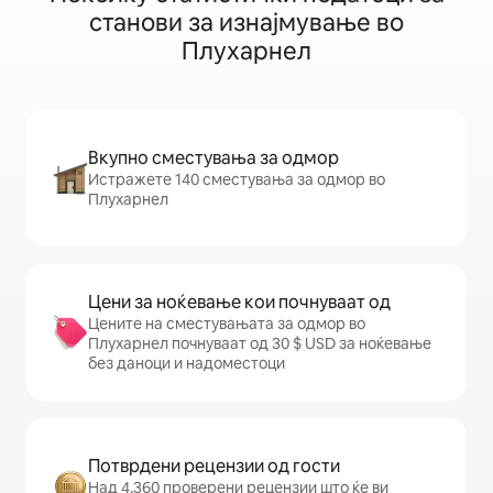
станови за изнајмување во
Плухарнел
Вкупно сместувања за одмор
Истражете 140 сместувања за одмор во
Плухарнел
Цени за ноќевање кои почнуваат од
Цените на сместувањата за одмор во
Плухарнел почнуваат од 30 $ USD за ноќевање
без даноци и надоместоци
Потврдени рецензии од гости
Над 4.360 проверени рецензии што ќе ви