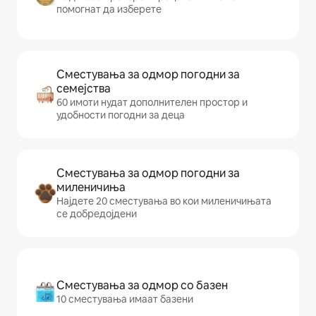
помогнат да изберете
Сместувања за одмор погодни за
семејства
60 имоти нудат дополнителен простор и
удобности погодни за деца
Сместувања за одмор погодни за
миленичиња
Најдете 20 сместувања во кои миленичињата
се добредојдени
Сместувања за одмор со базен
10 сместувања имаат базени