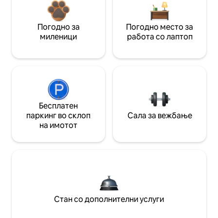
Погодно за
Погодно место за
миленици
работа со лаптоп
Бесплатен
паркинг во склоп
Сала за вежбање
на имотот
Стан со дополнителни услуги