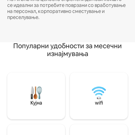
се идеални за потребите поврзани со вработување
на персонал, корпоративно сместување и
преселување.
Популарни удобности за месечни
изнајмувања
Кујна
wifi