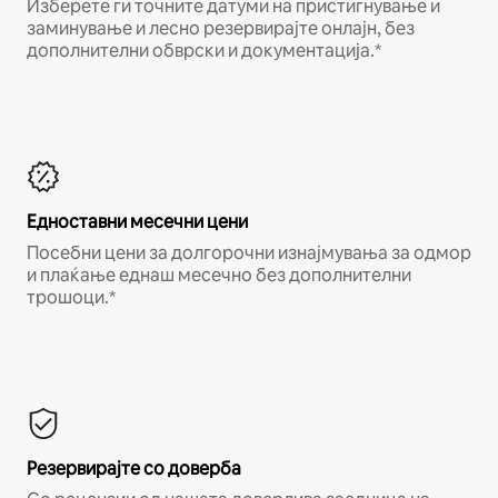
Изберете ги точните датуми на пристигнување и
заминување и лесно резервирајте онлајн, без
дополнителни обврски и документација.*
Едноставни месечни цени
Посебни цени за долгорочни изнајмувања за одмор
и плаќање еднаш месечно без дополнителни
трошоци.*
Резервирајте со доверба