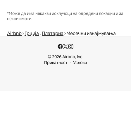
*Може да има некакви исклучоци на одредени локации и за
некои имоти.
Airbnb
Грција
Платариа
Месечни изнајмувања
© 2026 Airbnb, Inc.
Приватност
Услови