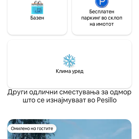
Бесплатен
Базен
паркинг во склоп
на имотот
Клима уред
Други одлични сместувања за одмор
што се изнајмуваат во Pesillo
Омилено на гостите
Омилено на гостите