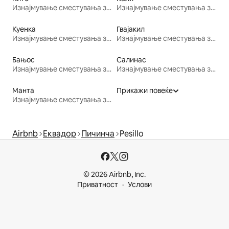
Изнајмување сместувања за одмор
Изнајмување сместувања за одмор
Куенка
Гвајакил
Изнајмување сместувања за одмор
Изнајмување сместувања за одмор
Бањос
Салинас
Изнајмување сместувања за одмор
Изнајмување сместувања за одмор
Манта
Прикажи повеќе
Изнајмување сместувања за одмор
Airbnb
Еквадор
Пичинча
Pesillo
© 2026 Airbnb, Inc.
Приватност
Услови