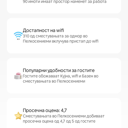
90 имоти имаат простор наменет за работа
Достапност на wifi
310 од сместувањата за одмор во
Пелкосениеми вклучува пристап до wifi
Популарни удобности за гостите
Гостите обожаваат Кујна, wifi и Базен во
сместувањата во Пелкосениеми
Просечна оцена: 4,7
Сместувањата во Пелкосениеми добиваат
просечна оцена од 4,7 од 5 од гостите