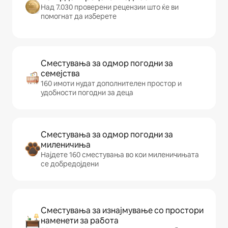
Над 7.030 проверени рецензии што ќе ви
помогнат да изберете
Сместувања за одмор погодни за
семејства
160 имоти нудат дополнителен простор и
удобности погодни за деца
Сместувања за одмор погодни за
миленичиња
Најдете 160 сместувања во кои миленичињата
се добредојдени
Сместувања за изнајмување со простори
наменети за работа