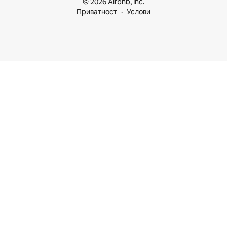
© 2026 Airbnb, Inc.
Приватност
Услови