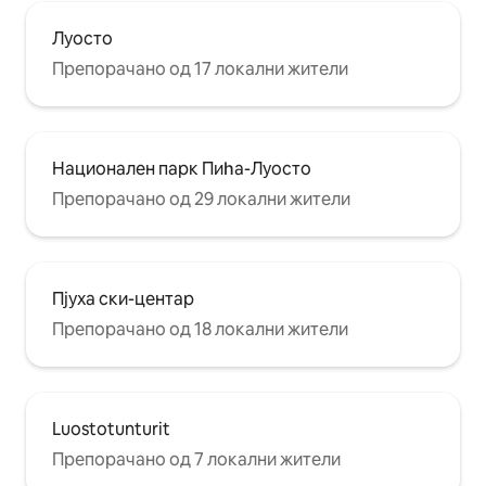
Луосто
Препорачано од 17 локални жители
Национален парк Пиһа-Луосто
Препорачано од 29 локални жители
Пјуха ски-центар
Препорачано од 18 локални жители
Luostotunturit
Препорачано од 7 локални жители