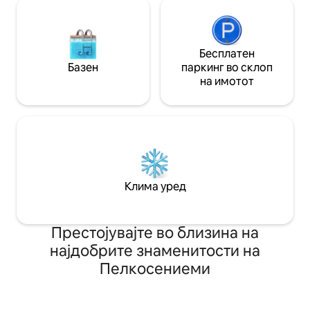
Бесплатен
Базен
паркинг во склоп
на имотот
Клима уред
Престојувајте во близина на
најдобрите знаменитости на
Пелкосениеми