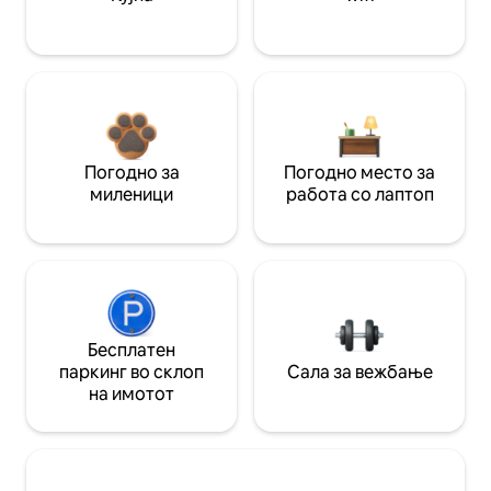
Погодно за
Погодно место за
миленици
работа со лаптоп
Бесплатен
паркинг во склоп
Сала за вежбање
на имотот