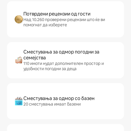
Потврдени рецензии од гости
Над 10.260 проверени рецензии што ќе ви
помогнат да изберете
Сместувања за одмор погодни за
семејства
110 имоти нудат дополнителен простор и
удобности погодни за деца
Сместувања за одмор со базен
20 сместувања имаат базени