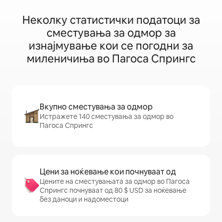
Неколку статистички податоци за
сместувања за одмор за
изнајмување кои се погодни за
миленичиња во Пагоса Спрингс
Вкупно сместувања за одмор
Истражете 140 сместувања за одмор во
Пагоса Спрингс
Цени за ноќевање кои почнуваат од
Цените на сместувањата за одмор во Пагоса
Спрингс почнуваат од 80 $ USD за ноќевање
без даноци и надоместоци