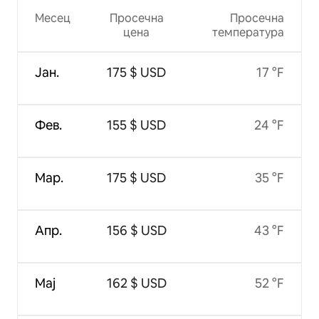
Месец
Просечна
Просечна
цена
температура
Јан.
175 $ USD
17 °F
Фев.
155 $ USD
24 °F
Мар.
175 $ USD
35 °F
Апр.
156 $ USD
43 °F
Мај
162 $ USD
52 °F