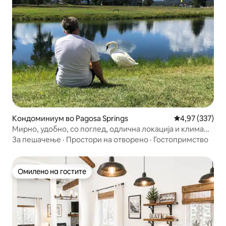
Кондоминиум во Pagosa Springs
Просечна оцен
4,97 (337)
Мирно, удобно, со поглед, одлична локација и клима
уред
За пешачење
·
Простори на отворено
·
Гостопримство
Омилено на гостите
Омилено на гостите