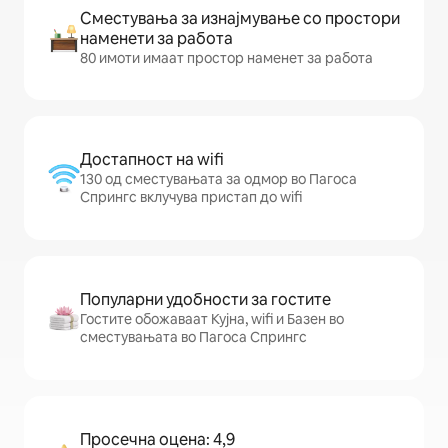
Сместувања за изнајмување со простори
наменети за работа
80 имоти имаат простор наменет за работа
Достапност на wifi
130 од сместувањата за одмор во Пагоса
Спрингс вклучува пристап до wifi
Популарни удобности за гостите
Гостите обожаваат Кујна, wifi и Базен во
сместувањата во Пагоса Спрингс
Просечна оцена: 4,9