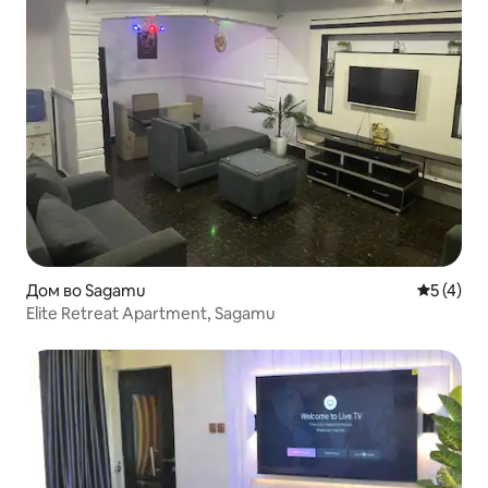
Дом во Sagamu
Просечна
5 (4)
Elite Retreat Apartment, Sagamu