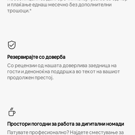
и плаќање еднаш месечно без дополнителни
трошоци.*
Резервирајте со доверба
Со рецензии од нашата доверлива заедница на
гости и деноноќна поддршка во текот на вашиот
продолжен престој.
Простори погодни за работа за дигитални номади
Патувате професионално? Најдете сместување за