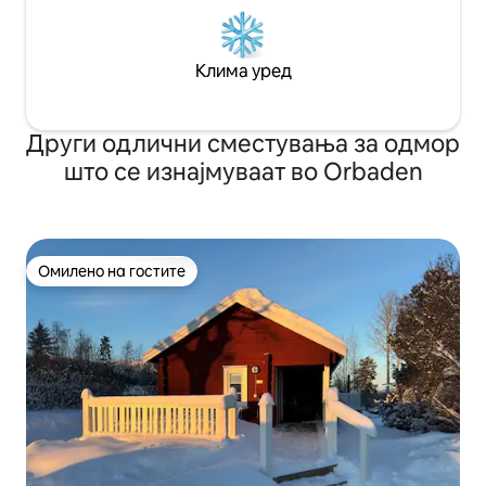
Клима уред
Други одлични сместувања за одмор
што се изнајмуваат во Orbaden
Омилено на гостите
Омилено на гостите