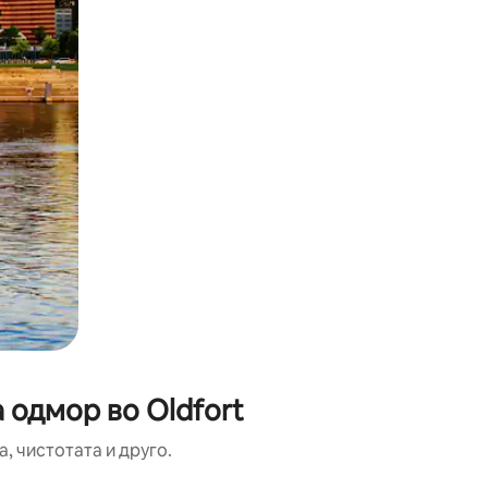
 одмор во Oldfort
, чистотата и друго.