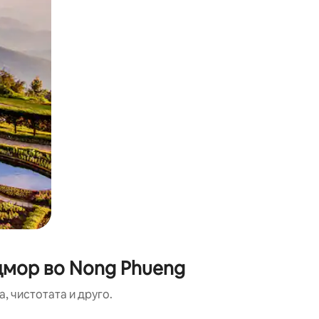
одмор во Nong Phueng
, чистотата и друго.