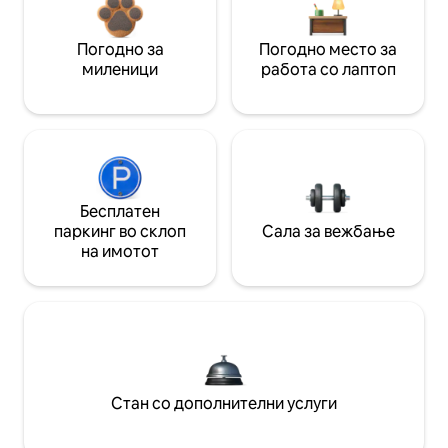
Погодно за
Погодно место за
миленици
работа со лаптоп
Бесплатен
паркинг во склоп
Сала за вежбање
на имотот
Стан со дополнителни услуги