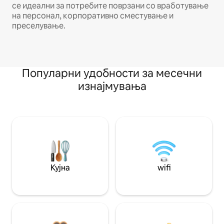
се идеални за потребите поврзани со вработување
на персонал, корпоративно сместување и
преселување.
Популарни удобности за месечни
изнајмувања
Кујна
wifi